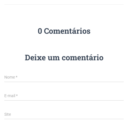
0 Comentários
Deixe um comentário
Nome
*
E-mail
*
Site