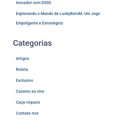
Inovador com DSSS
Explorando o Mundo de LuckyBatsM: Um Jogo
Empolgante e Estratégico
Categorias
Artigos
Roleta
Exclusivo
Cassino ao vivo
Caça-níqueis
Contate-nos