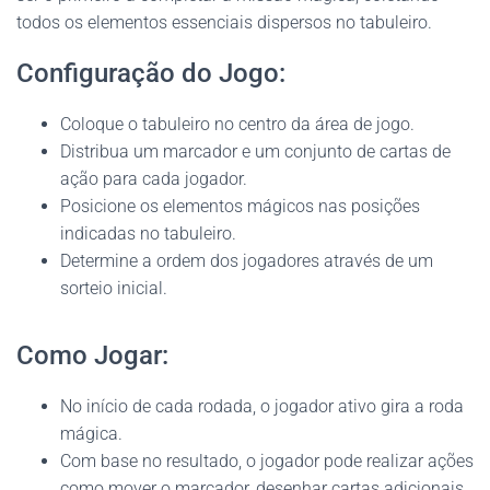
todos os elementos essenciais dispersos no tabuleiro.
Configuração do Jogo:
Coloque o tabuleiro no centro da área de jogo.
Distribua um marcador e um conjunto de cartas de
ação para cada jogador.
Posicione os elementos mágicos nas posições
indicadas no tabuleiro.
Determine a ordem dos jogadores através de um
sorteio inicial.
Como Jogar:
No início de cada rodada, o jogador ativo gira a roda
mágica.
Com base no resultado, o jogador pode realizar ações
como mover o marcador, desenhar cartas adicionais