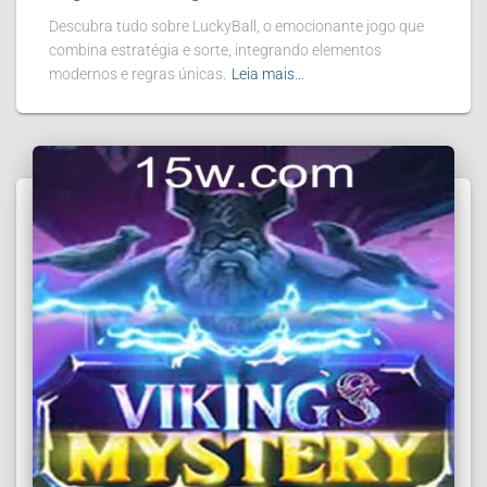
Descubra tudo sobre LuckyBall, o emocionante jogo que
combina estratégia e sorte, integrando elementos
modernos e regras únicas.
Leia mais…