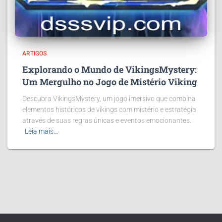
ARTIGOS
Explorando o Mundo de VikingsMystery:
Um Mergulho no Jogo de Mistério Viking
Descubra VikingsMystery, um jogo imersivo que combina
elementos históricos de vikings com mistério e estratégia
através de suas regras únicas e eventos emocionantes.
Leia mais…