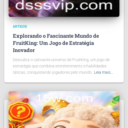
ARTIGOS
Explorando o Fascinante Mundo de
FruitKing: Um Jogo de Estratégia
Inovador
Descubra o cativante universo de FruitKing, um jogo de
estratégia que combina entretenimento e habilidades
táticas, conquistando jogadores pelo mundo.
Leia mais…