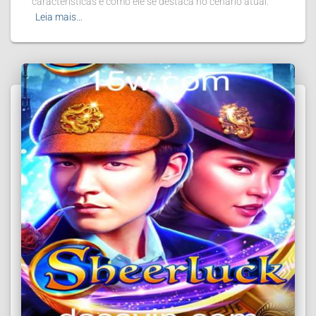
características e como ele se destaca no cenário atual.
Leia mais…