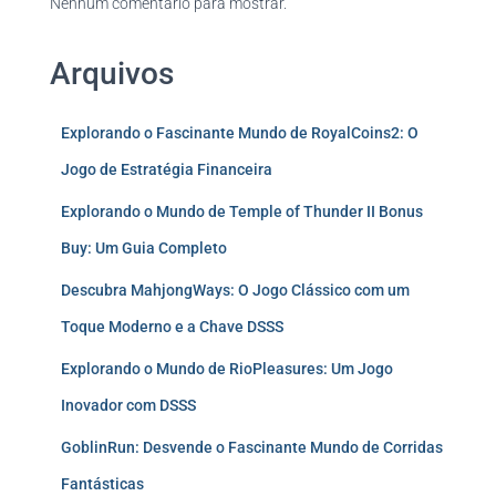
Nenhum comentário para mostrar.
Arquivos
Explorando o Fascinante Mundo de RoyalCoins2: O
Jogo de Estratégia Financeira
Explorando o Mundo de Temple of Thunder II Bonus
Buy: Um Guia Completo
Descubra MahjongWays: O Jogo Clássico com um
Toque Moderno e a Chave DSSS
Explorando o Mundo de RioPleasures: Um Jogo
Inovador com DSSS
GoblinRun: Desvende o Fascinante Mundo de Corridas
Fantásticas