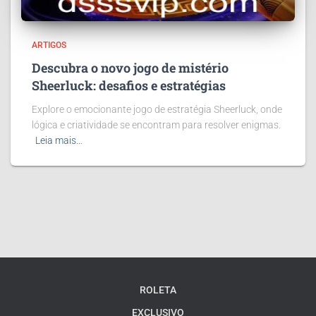
ARTIGOS
Descubra o novo jogo de mistério
Sheerluck: desafios e estratégias
Explore o emocionante jogo de estratégia Sheerluck, onde
lógica e criatividade se encontram para resolver enigmas.
Leia mais…
ROLETA
EXCLUSIVO