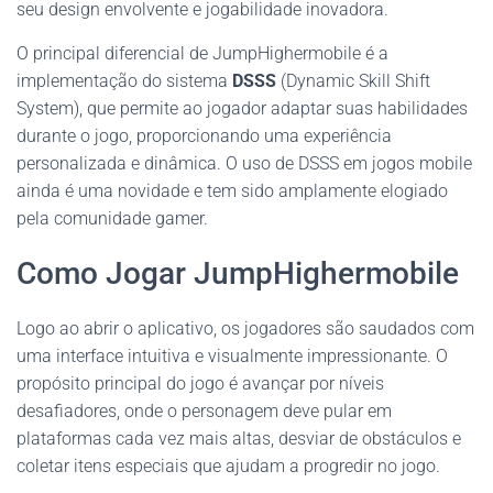
seu design envolvente e jogabilidade inovadora.
O principal diferencial de JumpHighermobile é a
implementação do sistema
DSSS
(Dynamic Skill Shift
System), que permite ao jogador adaptar suas habilidades
durante o jogo, proporcionando uma experiência
personalizada e dinâmica. O uso de DSSS em jogos mobile
ainda é uma novidade e tem sido amplamente elogiado
pela comunidade gamer.
Como Jogar JumpHighermobile
Logo ao abrir o aplicativo, os jogadores são saudados com
uma interface intuitiva e visualmente impressionante. O
propósito principal do jogo é avançar por níveis
desafiadores, onde o personagem deve pular em
plataformas cada vez mais altas, desviar de obstáculos e
coletar itens especiais que ajudam a progredir no jogo.