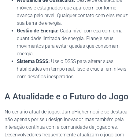
Avoidância de Obstáculos:
Desvie de obstáculos
móveis e estagnados que aparecem conforme
avança pelo nível. Qualquer contato com eles reduz
sua barra de energia.
Gestão de Energia:
Cada nível começa com uma
quantidade limitada de energia. Planeje seus
movimentos para evitar quedas que consomem
energia.
Sistema DSSS:
Use o DSSS para alterar suas
habilidades em tempo real. Isso é crucial em níveis
com desafios inesperados.
A Atualidade e o Futuro do Jogo
No cenário atual de jogos, JumpHighermobile se destaca
não apenas por seu design inovador, mas também pela
interação contínua com a comunidade de jogadores.
Desenvolvedores frequentemente atualizam o jogo com