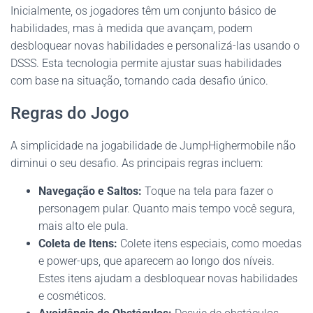
Inicialmente, os jogadores têm um conjunto básico de
habilidades, mas à medida que avançam, podem
desbloquear novas habilidades e personalizá-las usando o
DSSS. Esta tecnologia permite ajustar suas habilidades
com base na situação, tornando cada desafio único.
Regras do Jogo
A simplicidade na jogabilidade de JumpHighermobile não
diminui o seu desafio. As principais regras incluem:
Navegação e Saltos:
Toque na tela para fazer o
personagem pular. Quanto mais tempo você segura,
mais alto ele pula.
Coleta de Itens:
Colete itens especiais, como moedas
e power-ups, que aparecem ao longo dos níveis.
Estes itens ajudam a desbloquear novas habilidades
e cosméticos.