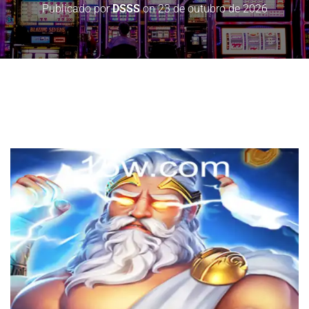
Publicado por
DSSS
on
23 de outubro de 2026