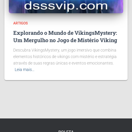
ARTIGOS
Explorando o Mundo de VikingsMystery:
Um Mergulho no Jogo de Mistério Viking
Descubra VikingsMystery, um jogo imersivo que combina
elementos históricos de vikings com mistério e estratégia
através de suas regras únicas e eventos emocionantes.
Leia mais…