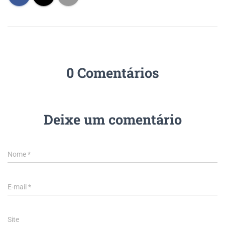
0 Comentários
Deixe um comentário
Nome
*
E-mail
*
Site