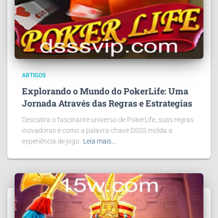
ARTIGOS
Explorando o Mundo do PokerLife: Uma
Jornada Através das Regras e Estrategias
Descubra o fascinante universo de PokerLife, suas regras
inovadoras e como a palavra-chave DSSS molda a
experiência de jogo.
Leia mais…