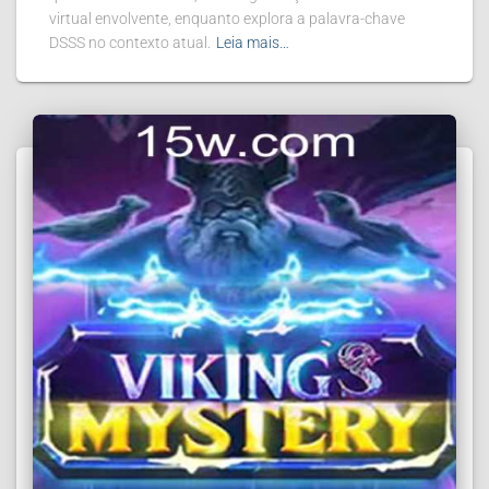
virtual envolvente, enquanto explora a palavra-chave
DSSS no contexto atual.
Leia mais…