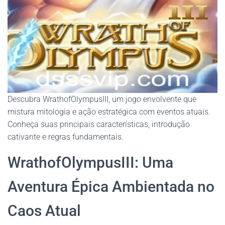
Descubra WrathofOlympusIII, um jogo envolvente que
mistura mitologia e ação estratégica com eventos atuais.
Conheça suas principais características, introdução
cativante e regras fundamentais.
WrathofOlympusIII: Uma
Aventura Épica Ambientada no
Caos Atual