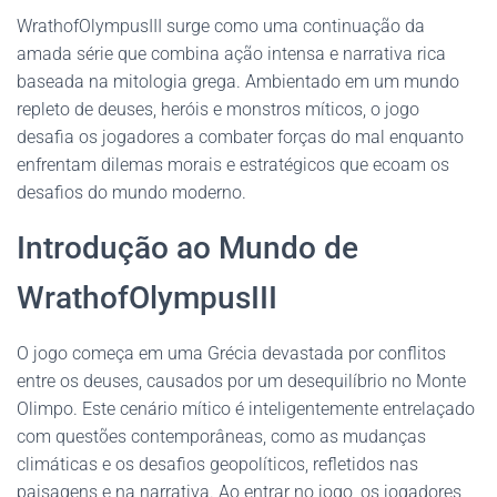
WrathofOlympusIII surge como uma continuação da
amada série que combina ação intensa e narrativa rica
baseada na mitologia grega. Ambientado em um mundo
repleto de deuses, heróis e monstros míticos, o jogo
desafia os jogadores a combater forças do mal enquanto
enfrentam dilemas morais e estratégicos que ecoam os
desafios do mundo moderno.
Introdução ao Mundo de
WrathofOlympusIII
O jogo começa em uma Grécia devastada por conflitos
entre os deuses, causados por um desequilíbrio no Monte
Olimpo. Este cenário mítico é inteligentemente entrelaçado
com questões contemporâneas, como as mudanças
climáticas e os desafios geopolíticos, refletidos nas
paisagens e na narrativa. Ao entrar no jogo, os jogadores