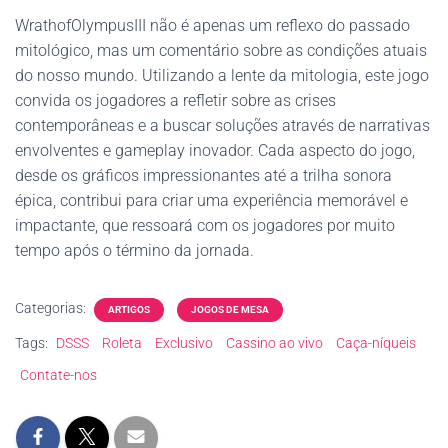
WrathofOlympusIII não é apenas um reflexo do passado
mitológico, mas um comentário sobre as condições atuais
do nosso mundo. Utilizando a lente da mitologia, este jogo
convida os jogadores a refletir sobre as crises
contemporâneas e a buscar soluções através de narrativas
envolventes e gameplay inovador. Cada aspecto do jogo,
desde os gráficos impressionantes até a trilha sonora
épica, contribui para criar uma experiência memorável e
impactante, que ressoará com os jogadores por muito
tempo após o término da jornada.
Categorias:
ARTIGOS
JOGOS DE MESA
Tags:
DSSS
Roleta
Exclusivo
Cassino ao vivo
Caça-níqueis
Contate-nos