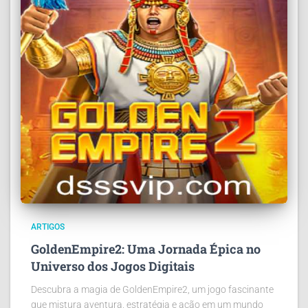
ARTIGOS
GoldenEmpire2: Uma Jornada Épica no
Universo dos Jogos Digitais
Descubra a magia de GoldenEmpire2, um jogo fascinante
que mistura aventura, estratégia e ação em um mundo