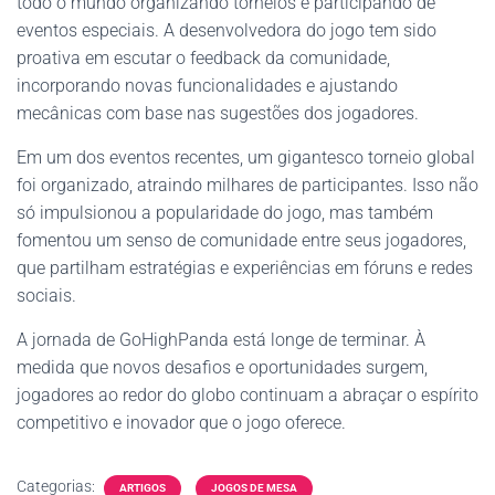
todo o mundo organizando torneios e participando de
eventos especiais. A desenvolvedora do jogo tem sido
proativa em escutar o feedback da comunidade,
incorporando novas funcionalidades e ajustando
mecânicas com base nas sugestões dos jogadores.
Em um dos eventos recentes, um gigantesco torneio global
foi organizado, atraindo milhares de participantes. Isso não
só impulsionou a popularidade do jogo, mas também
fomentou um senso de comunidade entre seus jogadores,
que partilham estratégias e experiências em fóruns e redes
sociais.
A jornada de GoHighPanda está longe de terminar. À
medida que novos desafios e oportunidades surgem,
jogadores ao redor do globo continuam a abraçar o espírito
competitivo e inovador que o jogo oferece.
Categorias:
ARTIGOS
JOGOS DE MESA