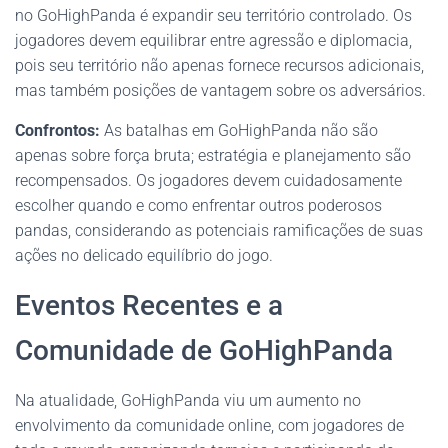
no GoHighPanda é expandir seu território controlado. Os
jogadores devem equilibrar entre agressão e diplomacia,
pois seu território não apenas fornece recursos adicionais,
mas também posições de vantagem sobre os adversários.
Confrontos:
As batalhas em GoHighPanda não são
apenas sobre força bruta; estratégia e planejamento são
recompensados. Os jogadores devem cuidadosamente
escolher quando e como enfrentar outros poderosos
pandas, considerando as potenciais ramificações de suas
ações no delicado equilíbrio do jogo.
Eventos Recentes e a
Comunidade de GoHighPanda
Na atualidade, GoHighPanda viu um aumento no
envolvimento da comunidade online, com jogadores de