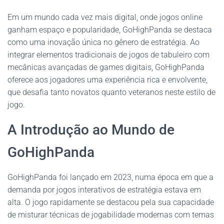
Em um mundo cada vez mais digital, onde jogos online
ganham espaço e popularidade, GoHighPanda se destaca
como uma inovação única no gênero de estratégia. Ao
integrar elementos tradicionais de jogos de tabuleiro com
mecânicas avançadas de games digitais, GoHighPanda
oferece aos jogadores uma experiência rica e envolvente,
que desafia tanto novatos quanto veteranos neste estilo de
jogo.
A Introdução ao Mundo de
GoHighPanda
GoHighPanda foi lançado em 2023, numa época em que a
demanda por jogos interativos de estratégia estava em
alta. O jogo rapidamente se destacou pela sua capacidade
de misturar técnicas de jogabilidade modernas com temas