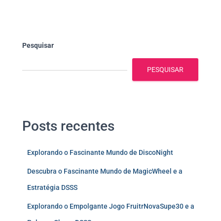
Pesquisar
PESQUISAR
Posts recentes
Explorando o Fascinante Mundo de DiscoNight
Descubra o Fascinante Mundo de MagicWheel e a
Estratégia DSSS
Explorando o Empolgante Jogo FruitrNovaSupe30 e a