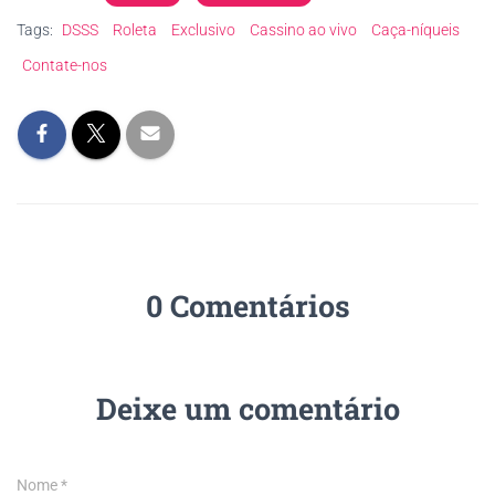
Tags:
DSSS
Roleta
Exclusivo
Cassino ao vivo
Caça-níqueis
Contate-nos
0 Comentários
Deixe um comentário
Nome
*