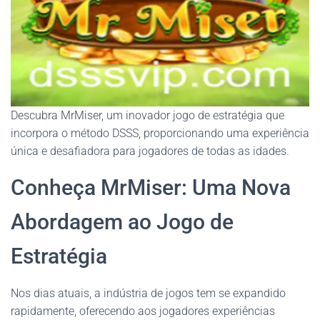
Descubra MrMiser, um inovador jogo de estratégia que
incorpora o método DSSS, proporcionando uma experiência
única e desafiadora para jogadores de todas as idades.
Conheça MrMiser: Uma Nova
Abordagem ao Jogo de
Estratégia
Nos dias atuais, a indústria de jogos tem se expandido
rapidamente, oferecendo aos jogadores experiências