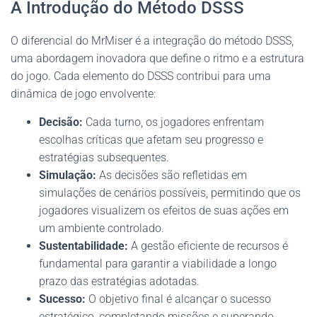
A Introdução do Método DSSS
O diferencial do MrMiser é a integração do método DSSS,
uma abordagem inovadora que define o ritmo e a estrutura
do jogo. Cada elemento do DSSS contribui para uma
dinâmica de jogo envolvente:
Decisão:
Cada turno, os jogadores enfrentam
escolhas críticas que afetam seu progresso e
estratégias subsequentes.
Simulação:
As decisões são refletidas em
simulações de cenários possíveis, permitindo que os
jogadores visualizem os efeitos de suas ações em
um ambiente controlado.
Sustentabilidade:
A gestão eficiente de recursos é
fundamental para garantir a viabilidade a longo
prazo das estratégias adotadas.
Sucesso:
O objetivo final é alcançar o sucesso
estratégico, completando missões e superando