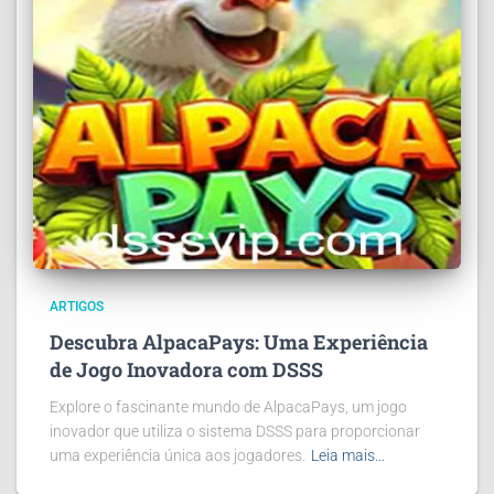
ARTIGOS
Descubra AlpacaPays: Uma Experiência
de Jogo Inovadora com DSSS
Explore o fascinante mundo de AlpacaPays, um jogo
inovador que utiliza o sistema DSSS para proporcionar
uma experiência única aos jogadores.
Leia mais…