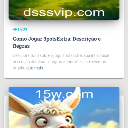
ARTIGOS
Como Jogar 3potsExtra: Descrição e
Regras
Descubra tudo sobre o jogo 3potsExtra, sua introdução,
descrição detalhada, regras e conexões com eventos
atuais.
Leia mais…