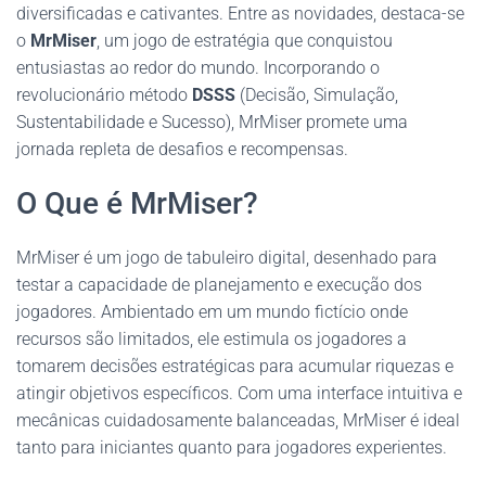
diversificadas e cativantes. Entre as novidades, destaca-se
o
MrMiser
, um jogo de estratégia que conquistou
entusiastas ao redor do mundo. Incorporando o
revolucionário método
DSSS
(Decisão, Simulação,
Sustentabilidade e Sucesso), MrMiser promete uma
jornada repleta de desafios e recompensas.
O Que é MrMiser?
MrMiser é um jogo de tabuleiro digital, desenhado para
testar a capacidade de planejamento e execução dos
jogadores. Ambientado em um mundo fictício onde
recursos são limitados, ele estimula os jogadores a
tomarem decisões estratégicas para acumular riquezas e
atingir objetivos específicos. Com uma interface intuitiva e
mecânicas cuidadosamente balanceadas, MrMiser é ideal
tanto para iniciantes quanto para jogadores experientes.