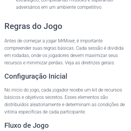
adversários em um ambiente competitivo.
Regras do Jogo
Antes de começar a jogar MrMiser, é importante
compreender suas regras básicas. Cada sessão é dividida
em rodadas, onde os jogadores devem maximizar seus
recursos e minimizar perdas. Veja as diretrizes gerais:
Configuração Inicial
No início do jogo, cada jogador recebe um kit de recursos
básicos e objetivos secretos. Esses elementos são
distribuídos aleatoriamente e determinam as condições de
vitória específicas de cada participante.
Fluxo de Jogo