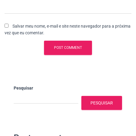
Salvar meu nome, e-mail e site neste navegador para a próxima
vez que eu comentar.
Pesquisar
PESQUISAR