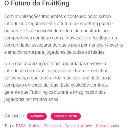
O Futuro do FruitKing
Com atualizações frequentes e conteúdo novo sendo
introduzido regularmente, o futuro de FruitKing parece
brilhante. Os desenvolvedores têm demonstrado um
compromisso contínuo com a inovação e o feedback da
comunidade, assegurando que o jogo permaneça relevante
e emocionante para jogadores de todas as idades.
Uma das atualizações mais aguardadas envolve a
introdução de novas categorias de frutas e desafios
adicionais, o que trará ainda mais profundidade ao já
complexo universo do jogo. Esta evolução contínua
garante que FruitKing capturará a imaginação dos
jogadores por muitos anos.
Categorias:
ARTIGOS
JOGOS DE MESA
Tags:
DSSS
Roleta
Exclusivo
Cassino ao vivo
Caça-níqueis