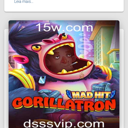
Leia mais…