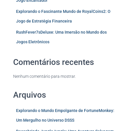
Jogo Encantador
Explorando o Fascinante Mundo de RoyalCoins2: O
Jogo de Estratégia Financeira
RushFever7sDeluxe: Uma Imersão no Mundo dos
Jogos Eletrônicos
Comentários recentes
Nenhum comentário para mostrar.
Arquivos
Explorando o Mundo Empolgante de FortuneMonkey:
Um Mergulho no Universo DSSS