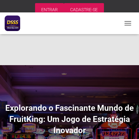
ENTRAR
CADASTRE-SE
A
L
T
E
R
N
A
R
N
A
V
E
G
A
Explorando o Fascinante Mundo de
Ç
Ã
FruitKing: Um Jogo de Estratégia
O
Inovador