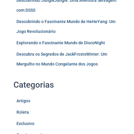
Descobrindo JungleJungle: Uma Aventura Selvagem
com DSSS
Descobrindo o Fascinante Mundo de HeHeYang: Um
Jogo Revolucionário
Explorando o Fascinante Mundo de DiscoNight
Descubra os Segredos de JackFrostsWinter: Um
Mergulho no Mundo Congelante dos Jogos
Categorias
Artigos
Roleta
Exclusivo