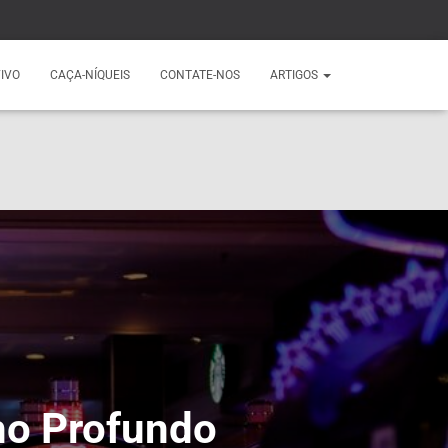
VIVO
CAÇA-NÍQUEIS
CONTATE-NOS
ARTIGOS
ho Profundo