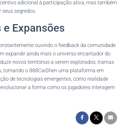
ncentivo adicional à participação ativa, mas também
r seus segredos.
s e Expansões
constantemente ouvindo o feedback da comunidade
m expandir ainda mais o universo encantador do
uzir novos territórios a serem explorados, tramas
es, tornando o 888CaiShen uma plataforma em
ação de tecnologias emergentes, como realidade
revolucionar a forma como os jogadores interagem