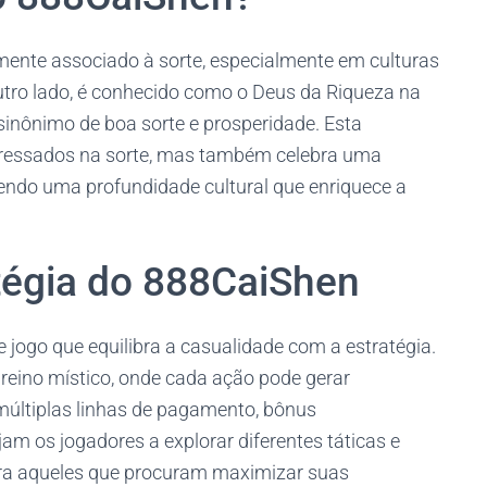
nte associado à sorte, especialmente em culturas
tro lado, é conhecido como o Deus da Riqueza na
 sinônimo de boa sorte e prosperidade. Esta
eressados na sorte, mas também celebra uma
cendo uma profundidade cultural que enriquece a
atégia do 888CaiShen
jogo que equilibra a casualidade com a estratégia.
reino místico, onde cada ação pode gerar
 múltiplas linhas de pagamento, bônus
am os jogadores a explorar diferentes táticas e
ara aqueles que procuram maximizar suas