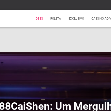
DSSS
ROLETA
EXCLUSIVO
CASSINO AO 
88CaiShen: Um Mergul