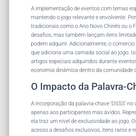
A implementação de eventos com temas espe
mantendo o jogo relevante e envolvente. Po
tradicionais como o Ano Novo Chinês ou o 
desafios, mas também lançam itens limitad
podem adquirir. Adicionalmente, o comércio 
que adiciona uma camada social ao jogo. I
artigos especiais adquiridos durante evento
economia dinâmica dentro da comunidade d
O Impacto da Palavra-
A incorporação da palavra-chave 'DSSS' no
apenas aos participantes más ávidos. Repr
ela traz um nível de exclusividade ao jogo.
acesso a desafios exclusivos, itens raros 