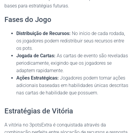
bases para estratégias futuras.
Fases do Jogo
Distribuição de Recursos:
No início de cada rodada,
os jogadores podem redistribuir seus recursos entre
os pots.
Jogada de Cartas:
As cartas de evento são reveladas
periodicamente, exigindo que os jogadores se
adaptem rapidamente.
Ações Estratégicas:
Jogadores podem tomar ações
adicionais baseadas em habilidades únicas descritas
nas cartas de habilidade que possuem.
Estratégias de Vitória
A vitória no 3potsExtra é conquistada através da
combinação perfeita entre alocação de recursos e resposta