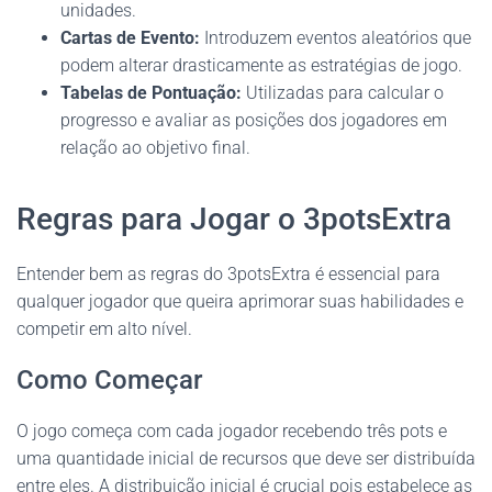
unidades.
Cartas de Evento:
Introduzem eventos aleatórios que
podem alterar drasticamente as estratégias de jogo.
Tabelas de Pontuação:
Utilizadas para calcular o
progresso e avaliar as posições dos jogadores em
relação ao objetivo final.
Regras para Jogar o 3potsExtra
Entender bem as regras do 3potsExtra é essencial para
qualquer jogador que queira aprimorar suas habilidades e
competir em alto nível.
Como Começar
O jogo começa com cada jogador recebendo três pots e
uma quantidade inicial de recursos que deve ser distribuída
entre eles. A distribuição inicial é crucial pois estabelece as