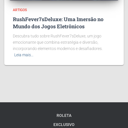
ARTIGOS
RushFever7sDeluxe: Uma Imersão no
Mundo dos Jogos Eletrônicos
Descubra tudo sobre RushFever7sDeluxe, um jogo
emocionante que combina estratégia e diversão,
incorporando elementos modernos e desafiadores.
Leia mais…
ROLETA
EXCLUSIVO