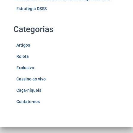
Estratégia DSSS
Categorias
Artigos
Roleta
Exclusivo
Cassino ao vivo
Caça-níqueis
Contate-nos