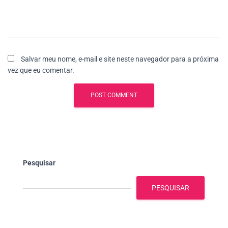
Salvar meu nome, e-mail e site neste navegador para a próxima
vez que eu comentar.
Pesquisar
PESQUISAR