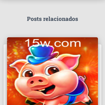
Posts relacionados