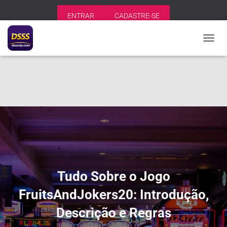
ENTRAR
CADASTRE-SE
A
L
T
E
R
N
A
R
N
A
V
E
G
A
Tudo Sobre o Jogo
Ç
Ã
FruitsAndJokers20: Introdução,
O
Descrição e Regras