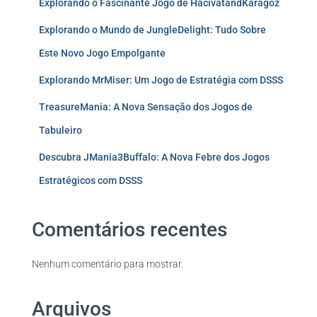
Explorando o Fascinante Jogo de HacivatandKaragoz
Explorando o Mundo de JungleDelight: Tudo Sobre
Este Novo Jogo Empolgante
Explorando MrMiser: Um Jogo de Estratégia com DSSS
TreasureMania: A Nova Sensação dos Jogos de
Tabuleiro
Descubra JMania3Buffalo: A Nova Febre dos Jogos
Estratégicos com DSSS
Comentários recentes
Nenhum comentário para mostrar.
Arquivos