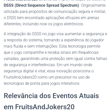
DSSS (Direct Sequence Spread Spectrum)
. Originalmente
utilizado para propósitos de comunicação segura e militar,
o DSSS tem encontrado aplicações eficazes em arenas
diferentes, incluindo now os jogos eletrônicos.
A integração do DSSS no jogo visa aumentar a segurança e
a resposta do sistema, tornando a experiência do jogador
mais fluida e sem interrupções. Esta tecnologia permite
que o jogo compartilhe e receba sinais em frequências
variadas, garantindo uma proteção sem igual contra falhas
de segurança e interferências. Em um mundo onde
segurança digital é vital, essa inovação posiciona o
FruitsAndJokers20 como um precursor no uso de
tecnologias de ponta para jogos interativos.
Relevância dos Eventos Atuais
em FruitsAndJokers20