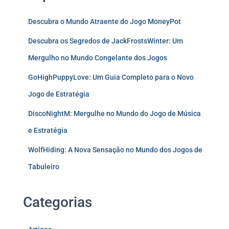
Descubra o Mundo Atraente do Jogo MoneyPot
Descubra os Segredos de JackFrostsWinter: Um
Mergulho no Mundo Congelante dos Jogos
GoHighPuppyLove: Um Guia Completo para o Novo
Jogo de Estratégia
DiscoNightM: Mergulhe no Mundo do Jogo de Música
e Estratégia
WolfHiding: A Nova Sensação no Mundo dos Jogos de
Tabuleiro
Categorias