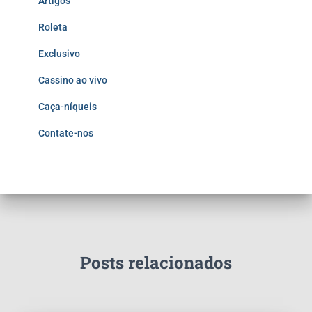
Artigos
Roleta
Exclusivo
Cassino ao vivo
Caça-níqueis
Contate-nos
Posts relacionados