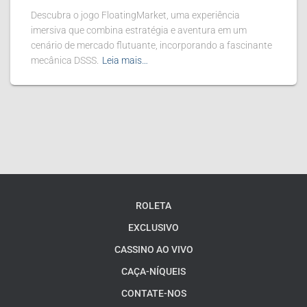
Descubra o jogo FloatingMarket, uma experiência
imersiva que combina estratégia e aventura em um
cenário de mercado flutuante, incorporando a fascinante
mecânica DSSS.
Leia mais…
ROLETA
EXCLUSIVO
CASSINO AO VIVO
CAÇA-NÍQUEIS
CONTATE-NOS