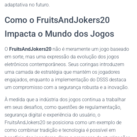
adaptativa no futuro.
Como o FruitsAndJokers20
Impacta o Mundo dos Jogos
O
FruitsAndJokers20
não é meramente um jogo baseado
em sorte, mas uma expressão da evolução dos jogos
eletrônicos contemporâneos. Seus coringas introduzem
uma camada de estratégia que mantém os jogadores
engajados, enquanto a implementação do DSSS destaca
um compromisso com a segurança robusta e a inovação.
À medida que a indústria dos jogos continua a trabalhar
em seus desafios, como questões de regulamentação,
segurança digital e experiência do usuário, o
FruitsAndJokers20 se posiciona como um exemplo de
como combinar tradição e tecnologia é possível em