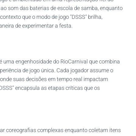
o ao som das baterias de escola de samba, enquanto
 contexto que o modo de jogo "DSSS" brilha,
eira de experimentar a festa.
, é uma engenhosidade do RioCarnival que combina
periência de jogo única. Cada jogador assume o
, onde suas decisões em tempo real impactam
DSSS" encapsula as etapas críticas que os
tar coreografias complexas enquanto coletam itens