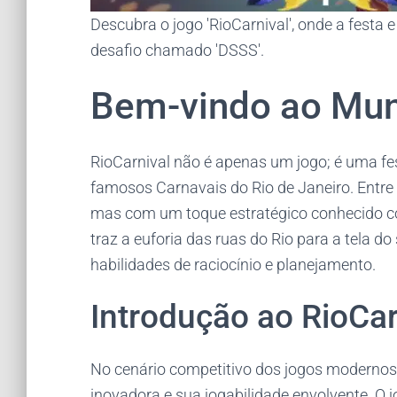
Descubra o jogo 'RioCarnival', onde a fest
desafio chamado 'DSSS'.
Bem-vindo ao Mun
RioCarnival não é apenas um jogo; é uma fe
famosos Carnavais do Rio de Janeiro. Entre
mas com um toque estratégico conhecido 
traz a euforia das ruas do Rio para a tela 
habilidades de raciocínio e planejamento.
Introdução ao RioCar
No cenário competitivo dos jogos modernos,
inovadora e sua jogabilidade envolvente. O