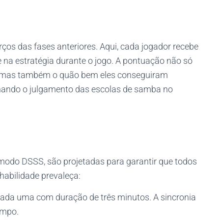
rços das fases anteriores. Aqui, cada jogador recebe
a estratégia durante o jogo. A pontuação não só
l, mas também o quão bem eles conseguiram
lhando o julgamento das escolas de samba no
 modo DSSS, são projetadas para garantir que todos
abilidade prevaleça:
 cada uma com duração de três minutos. A sincronia
empo.