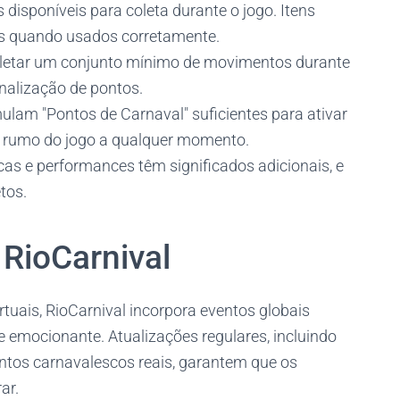
 disponíveis para coleta durante o jogo. Itens
os quando usados corretamente.
letar um conjunto mínimo de movimentos durante
enalização de pontos.
ulam "Pontos de Carnaval" suficientes para ativar
 rumo do jogo a qualquer momento.
as e performances têm significados adicionais, e
tos.
 RioCarnival
tuais, RioCarnival incorpora eventos globais
e emocionante. Atualizações regulares, incluindo
tos carnavalescos reais, garantem que os
ar.