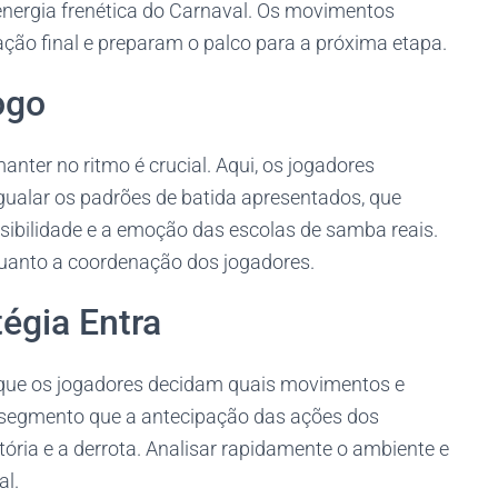
energia frenética do Carnaval. Os movimentos
ção final e preparam o palco para a próxima etapa.
ogo
anter no ritmo é crucial. Aqui, os jogadores
gualar os padrões de batida apresentados, que
ibilidade e a emoção das escolas de samba reais.
quanto a coordenação dos jogadores.
tégia Entra
 que os jogadores decidam quais movimentos e
 segmento que a antecipação das ações dos
itória e a derrota. Analisar rapidamente o ambiente e
al.