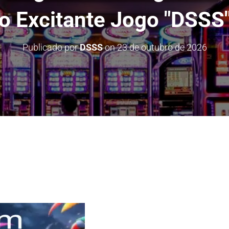
o Excitante Jogo "DSSS
Publicado por
DSSS
on
23 de outubro de 2026