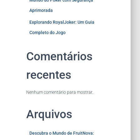
Mundo do Poker com Segurança
Aprimorada
Explorando RoyalJoker: Um Guia
Completo do Jogo
Comentários
recentes
Nenhum comentário para mostrar.
Arquivos
Descubra o Mundo de FruitNova: