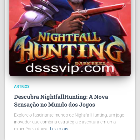
ARTIGOS
Descubra NightfallHunting: A Nova
Sensação no Mundo dos Jogos
Explore o fascinante mundo de NightfallHunting, um jogo
inovador que combina estratégia e aventura em uma
experiência única.
Leia mais…