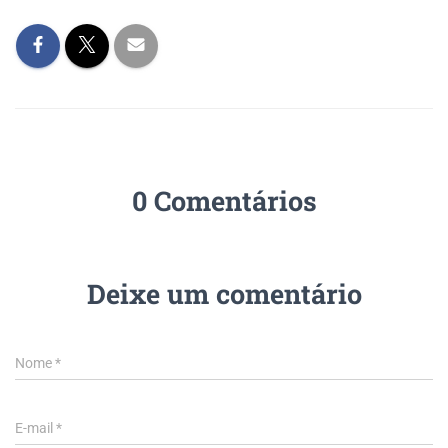
0 Comentários
Deixe um comentário
Nome
*
E-mail
*