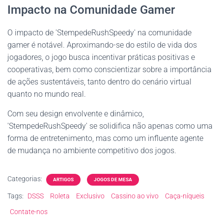
Impacto na Comunidade Gamer
O impacto de 'StempedeRushSpeedy' na comunidade
gamer é notável. Aproximando-se do estilo de vida dos
jogadores, o jogo busca incentivar práticas positivas e
cooperativas, bem como conscientizar sobre a importância
de ações sustentáveis, tanto dentro do cenário virtual
quanto no mundo real.
Com seu design envolvente e dinâmico,
'StempedeRushSpeedy' se solidifica não apenas como uma
forma de entretenimento, mas como um influente agente
de mudança no ambiente competitivo dos jogos.
Categorias:
ARTIGOS
JOGOS DE MESA
Tags:
DSSS
Roleta
Exclusivo
Cassino ao vivo
Caça-níqueis
Contate-nos