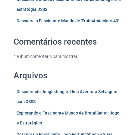
Estratégia DSSS
Descubra o Fascinante Mundo de 'FruitsAndJokers40'
Comentários recentes
Nenhum comentário para mostrar.
Arquivos
Descobrindo JungleJungle: Uma Aventura Selvagem
com DSSS
Explorando o Fascinante Mundo de BrutalSanta: Jogo
e Estratégias
Descubra o Envolvente Jogo FortuneSheep e Suas