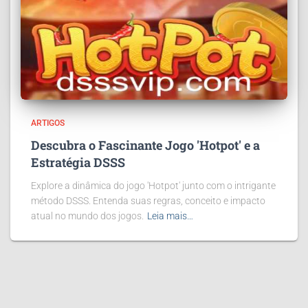
ARTIGOS
Descubra o Fascinante Jogo 'Hotpot' e a
Estratégia DSSS
Explore a dinâmica do jogo 'Hotpot' junto com o intrigante
método DSSS. Entenda suas regras, conceito e impacto
atual no mundo dos jogos.
Leia mais…