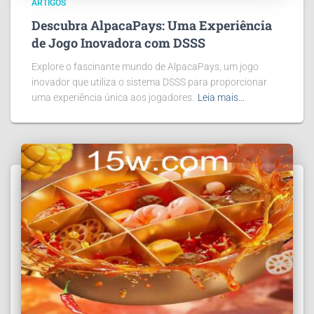
ARTIGOS
Descubra AlpacaPays: Uma Experiência
de Jogo Inovadora com DSSS
Explore o fascinante mundo de AlpacaPays, um jogo
inovador que utiliza o sistema DSSS para proporcionar
uma experiência única aos jogadores.
Leia mais…