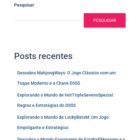
Pesquisar
PESQUISAR
Posts recentes
Descubra MahjongWays: O Jogo Clássico com um
Toque Moderno e a Chave DSSS
Explorando o Mundo de HotTripleSevensSpecial:
Regras e Estratégias do DSSS
Explorando o Mundo de LuckyBatsM: Um Jogo
Empolgante e Estratégico
Descubra o Mundo Fascinante de FootballManager e a