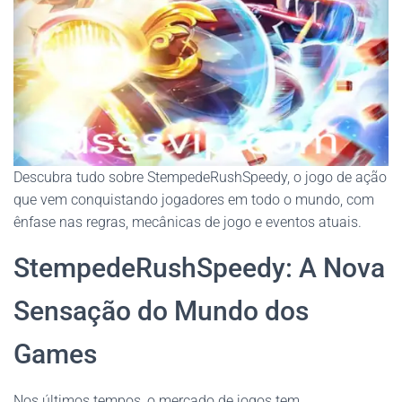
Descubra tudo sobre StempedeRushSpeedy, o jogo de ação
que vem conquistando jogadores em todo o mundo, com
ênfase nas regras, mecânicas de jogo e eventos atuais.
StempedeRushSpeedy: A Nova
Sensação do Mundo dos
Games
Nos últimos tempos, o mercado de jogos tem