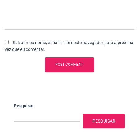
Salvar meu nome, e-mail e site neste navegador para a próxima
vez que eu comentar.
Pesquisar
PESQUISAR