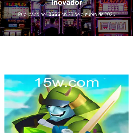
Inovador
Publicado por
DSSS
on
23 de outubro de 2026