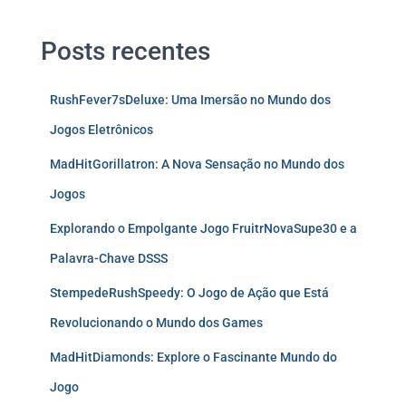
Posts recentes
RushFever7sDeluxe: Uma Imersão no Mundo dos
Jogos Eletrônicos
MadHitGorillatron: A Nova Sensação no Mundo dos
Jogos
Explorando o Empolgante Jogo FruitrNovaSupe30 e a
Palavra-Chave DSSS
StempedeRushSpeedy: O Jogo de Ação que Está
Revolucionando o Mundo dos Games
MadHitDiamonds: Explore o Fascinante Mundo do
Jogo