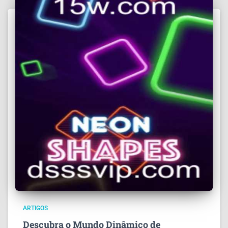
ARTIGOS
Descubra o Mundo Dinâmico de