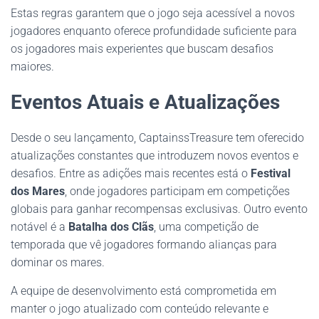
Estas regras garantem que o jogo seja acessível a novos
jogadores enquanto oferece profundidade suficiente para
os jogadores mais experientes que buscam desafios
maiores.
Eventos Atuais e Atualizações
Desde o seu lançamento, CaptainssTreasure tem oferecido
atualizações constantes que introduzem novos eventos e
desafios. Entre as adições mais recentes está o
Festival
dos Mares
, onde jogadores participam em competições
globais para ganhar recompensas exclusivas. Outro evento
notável é a
Batalha dos Clãs
, uma competição de
temporada que vê jogadores formando alianças para
dominar os mares.
A equipe de desenvolvimento está comprometida em
manter o jogo atualizado com conteúdo relevante e