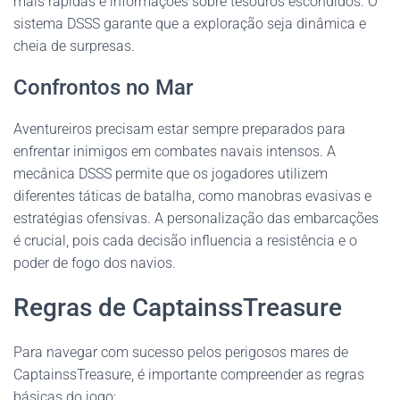
mais rápidas e informações sobre tesouros escondidos. O
sistema DSSS garante que a exploração seja dinâmica e
cheia de surpresas.
Confrontos no Mar
Aventureiros precisam estar sempre preparados para
enfrentar inimigos em combates navais intensos. A
mecânica DSSS permite que os jogadores utilizem
diferentes táticas de batalha, como manobras evasivas e
estratégias ofensivas. A personalização das embarcações
é crucial, pois cada decisão influencia a resistência e o
poder de fogo dos navios.
Regras de CaptainssTreasure
Para navegar com sucesso pelos perigosos mares de
CaptainssTreasure, é importante compreender as regras
básicas do jogo: