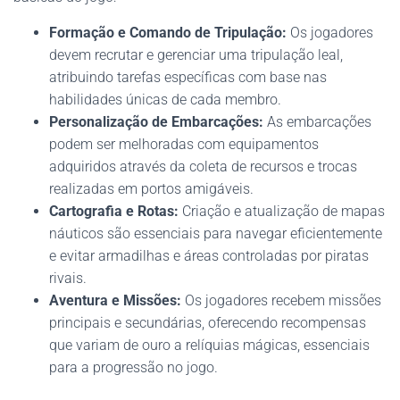
Formação e Comando de Tripulação:
Os jogadores
devem recrutar e gerenciar uma tripulação leal,
atribuindo tarefas específicas com base nas
habilidades únicas de cada membro.
Personalização de Embarcações:
As embarcações
podem ser melhoradas com equipamentos
adquiridos através da coleta de recursos e trocas
realizadas em portos amigáveis.
Cartografia e Rotas:
Criação e atualização de mapas
náuticos são essenciais para navegar eficientemente
e evitar armadilhas e áreas controladas por piratas
rivais.
Aventura e Missões:
Os jogadores recebem missões
principais e secundárias, oferecendo recompensas
que variam de ouro a relíquias mágicas, essenciais
para a progressão no jogo.