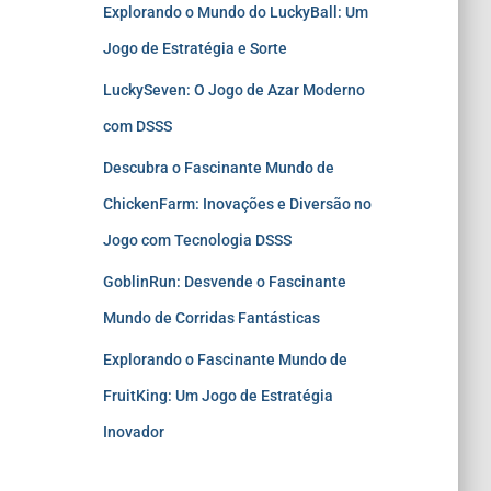
Explorando o Mundo do LuckyBall: Um
Jogo de Estratégia e Sorte
LuckySeven: O Jogo de Azar Moderno
com DSSS
Descubra o Fascinante Mundo de
ChickenFarm: Inovações e Diversão no
Jogo com Tecnologia DSSS
GoblinRun: Desvende o Fascinante
Mundo de Corridas Fantásticas
Explorando o Fascinante Mundo de
FruitKing: Um Jogo de Estratégia
Inovador