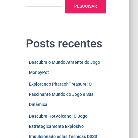
PESQUISAR
Posts recentes
Descubra o Mundo Atraente do Jogo
MoneyPot
Explorando PharaohTreasure: O
Fascinante Mundo do Jogo e Sua
Dinâmica
Descubra HotVolcano: O Jogo
Estrategicamente Explosivo
Impulsionado pelas Técnicas DSSS