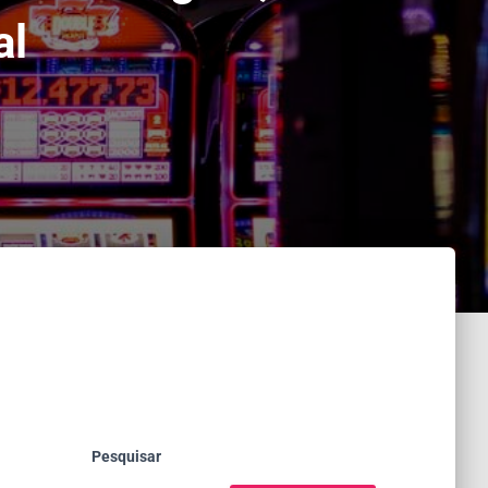
al
Pesquisar