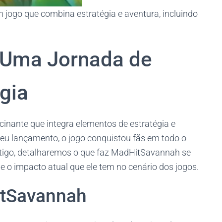
jogo que combina estratégia e aventura, incluindo
 Uma Jornada de
gia
inante que integra elementos de estratégia e
eu lançamento, o jogo conquistou fãs em todo o
rtigo, detalharemos o que faz MadHitSavannah se
e o impacto atual que ele tem no cenário dos jogos.
itSavannah