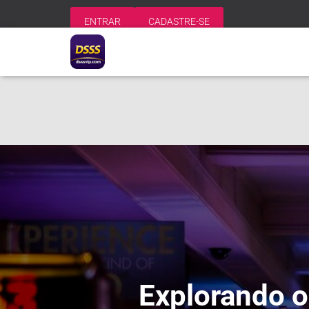
ENTRAR
CADASTRE-SE
Explorando 