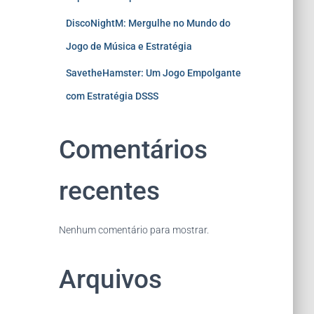
DiscoNightM: Mergulhe no Mundo do
Jogo de Música e Estratégia
SavetheHamster: Um Jogo Empolgante
com Estratégia DSSS
Comentários
recentes
Nenhum comentário para mostrar.
Arquivos