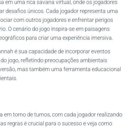
 em uma rica savana virtual, onde os jogadores
rar desafios únicos. Cada jogador representa uma
egociar com outros jogadores e enfrentar perigos
ório. O cenário do jogo inspira-se em paisagens
geográficos para criar uma experiência imersiva.
nnah é sua capacidade de incorporar eventos
 do jogo, refletindo preocupações ambientais
diversão, mas também uma ferramenta educacional
entais.
a em torno de turnos, com cada jogador realizando
s regras é crucial para o sucesso e veja como