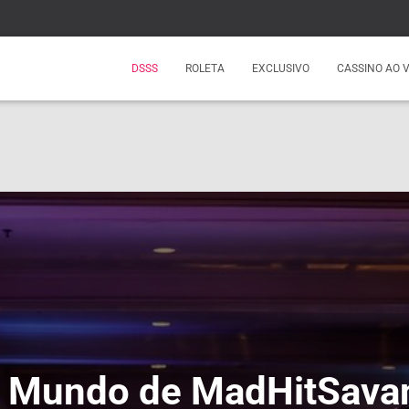
DSSS
ROLETA
EXCLUSIVO
CASSINO AO 
o Mundo de MadHitSavan