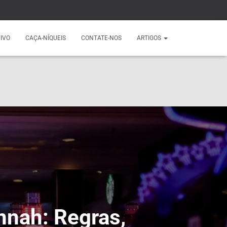
VIVO
CAÇA-NÍQUEIS
CONTATE-NOS
ARTIGOS
nah: Regras,