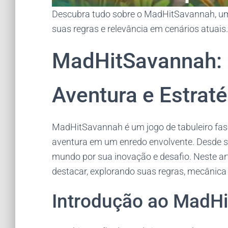
Descubra tudo sobre o MadHitSavannah, um 
suas regras e relevância em cenários atuais.
MadHitSavannah:
Aventura e Estraté
MadHitSavannah é um jogo de tabuleiro fasc
aventura em um enredo envolvente. Desde s
mundo por sua inovação e desafio. Neste a
destacar, explorando suas regras, mecânica 
Introdução ao MadH