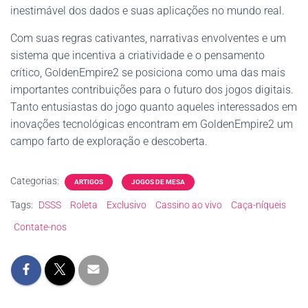
inestimável dos dados e suas aplicações no mundo real.
Com suas regras cativantes, narrativas envolventes e um
sistema que incentiva a criatividade e o pensamento
crítico, GoldenEmpire2 se posiciona como uma das mais
importantes contribuições para o futuro dos jogos digitais.
Tanto entusiastas do jogo quanto aqueles interessados em
inovações tecnológicas encontram em GoldenEmpire2 um
campo farto de exploração e descoberta.
Categorias:
ARTIGOS
JOGOS DE MESA
Tags:
DSSS
Roleta
Exclusivo
Cassino ao vivo
Caça-níqueis
Contate-nos