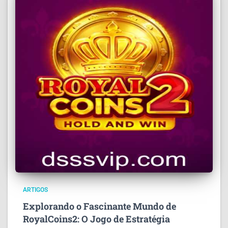
ARTIGOS
Explorando o Fascinante Mundo de
RoyalCoins2: O Jogo de Estratégia