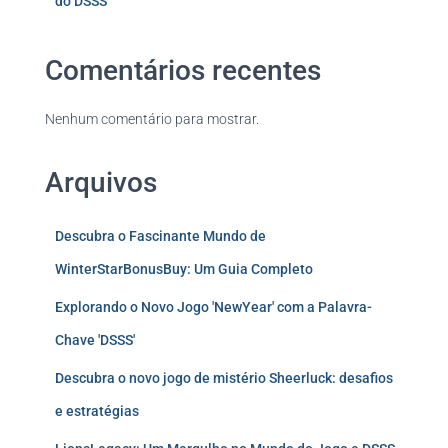
do DSSS
Comentários recentes
Nenhum comentário para mostrar.
Arquivos
Descubra o Fascinante Mundo de
WinterStarBonusBuy: Um Guia Completo
Explorando o Novo Jogo 'NewYear' com a Palavra-
Chave 'DSSS'
Descubra o novo jogo de mistério Sheerluck: desafios
e estratégias