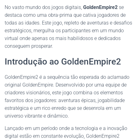
No vasto mundo dos jogos digitais,
GoldenEmpire2
se
destaca como uma obra-prima que cativa jogadores de
todas as idades. Este jogo, repleto de aventuras e desafios
estratégicos, mergulha os participantes em um mundo
virtual onde apenas os mais habilidosos e dedicados
conseguem prosperar.
Introdução ao GoldenEmpire2
GoldenEmpire2 é a sequência tão esperada do aclamado
original GoldenEmpire. Desenvolvido por uma equipe de
criadores visionários, este jogo combina os elementos
favoritos dos jogadores: aventuras épicas, jogabilidade
estratégica e um rico enredo que se desenrola em um
universo vibrante e dinâmico.
Lançado em um período onde a tecnologia e a inovação
digital estão em constante evolução, GoldenEmpire2